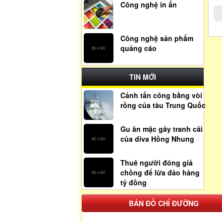
Công nghệ in ấn
Công nghệ sản phẩm
quảng cáo
TIN MỚI
Cảnh tấn công bằng vòi
rồng của tàu Trung Quốc
Gu ăn mặc gây tranh cãi
của diva Hồng Nhung
Thuê người đóng giả
chồng để lừa đảo hàng
tỷ đồng
BẢN ĐỒ CHỈ ĐƯỜNG