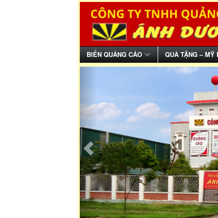
BIỂN QUẢNG CÁO
QUÀ TẶNG – MỸ