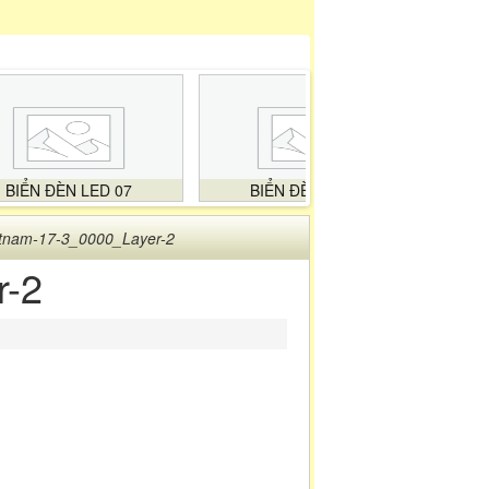
BIỂN ĐÈN LED 07
BIỂN ĐÈN LED 08
ietnam-17-3_0000_Layer-2
r-2