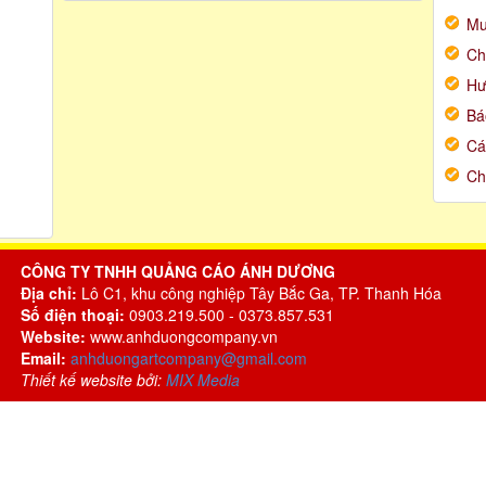
Mu
Ch
Hư
Bá
Cá
Ch
CÔNG TY TNHH QUẢNG CÁO ÁNH DƯƠNG
Địa chỉ:
Lô C1, khu công nghiệp Tây Bắc Ga, TP. Thanh Hóa
Số điện thoại:
0903.219.500 - 0373.857.531
Website:
www.anhduongcompany.vn
Email:
anhduongartcompany@gmail.com
Thiết kế website bởi:
MIX Media