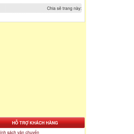
Chia sẻ trang này:
HỖ TRỢ KHÁCH HÀNG
ính sách vận chuyển