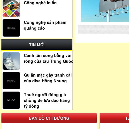
Công nghệ in ấn
Công nghệ sản phẩm
quảng cáo
TIN MỚI
Cảnh tấn công bằng vòi
rồng của tàu Trung Quốc
Gu ăn mặc gây tranh cãi
của diva Hồng Nhung
Thuê người đóng giả
chồng để lừa đảo hàng
tỷ đồng
BẢN ĐỒ CHỈ ĐƯỜNG
F