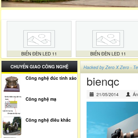
BIỂN ĐÈN LED 11
BIỂN ĐÈN LED 11
CHUYỂN GIAO CÔNG NGHỆ
Hacked by Zero X Zero -
bienqc
Công nghệ đúc tinh xảo
21/05/2014
Án
Công nghệ mạ
Công nghệ điêu khắc