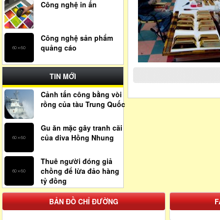
Công nghệ in ấn
Công nghệ sản phẩm
quảng cáo
TIN MỚI
Cảnh tấn công bằng vòi
rồng của tàu Trung Quốc
Gu ăn mặc gây tranh cãi
của diva Hồng Nhung
Thuê người đóng giả
chồng để lừa đảo hàng
tỷ đồng
BẢN ĐỒ CHỈ ĐƯỜNG
F