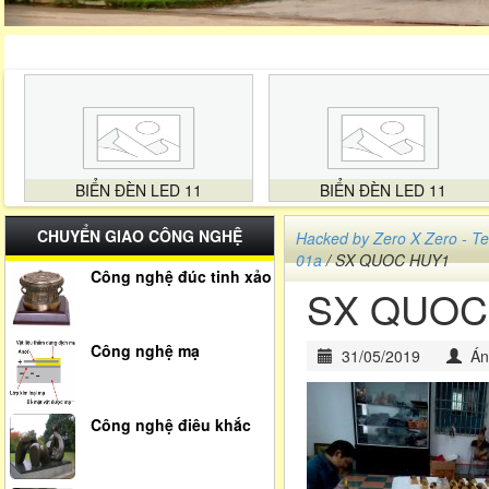
BIỂN ĐÈN LED 11
BIỂN ĐÈN LED 11
CHUYỂN GIAO CÔNG NGHỆ
Hacked by Zero X Zero -
01a
/ SX QUOC HUY1
Công nghệ đúc tinh xảo
SX QUOC
Công nghệ mạ
31/05/2019
Án
Công nghệ điêu khắc