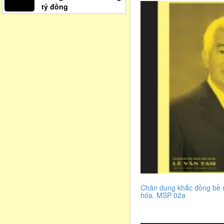
tỷ đồng
Chân dung khắc đồng bề 
hóa. MSP 02a