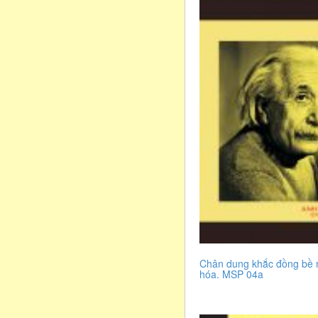
Chân dung khắc đồng bề 
hóa. MSP 04a