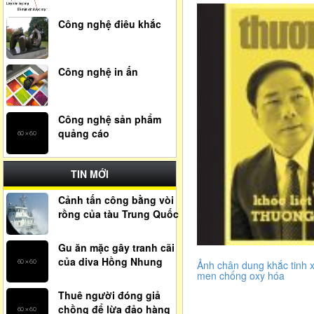
Công nghệ điêu khắc
Công nghệ in ấn
Công nghệ sản phẩm
quảng cáo
TIN MỚI
Cảnh tấn công bằng vòi
rồng của tàu Trung Quốc
Gu ăn mặc gây tranh cãi
của diva Hồng Nhung
Ảnh chân dung khắc tinh 
men chống oxy hóa
Thuê người đóng giả
chồng để lừa đảo hàng