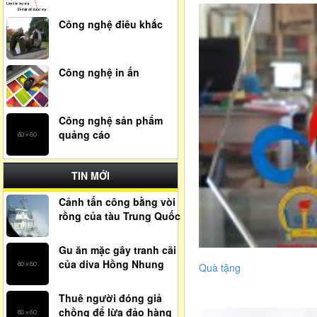
Công nghệ điêu khắc
Công nghệ in ấn
Công nghệ sản phẩm
quảng cáo
TIN MỚI
Cảnh tấn công bằng vòi
rồng của tàu Trung Quốc
Gu ăn mặc gây tranh cãi
của diva Hồng Nhung
Quà tặng
Thuê người đóng giả
chồng để lừa đảo hàng