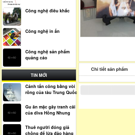
Công nghệ điêu khắc
Công nghệ in ấn
Công nghệ sản phẩm
quảng cáo
Chi tiết sản phẩm
TIN MỚI
Cảnh tấn công bằng vòi
rồng của tàu Trung Quốc
Gu ăn mặc gây tranh cãi
của diva Hồng Nhung
Thuê người đóng giả
chồng để lừa đảo hàng