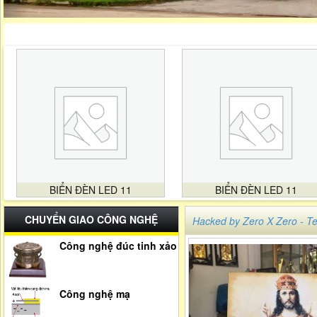
BIỂN ĐÈN LED 11
BIỂN ĐÈN LED 11
CHUYỂN GIAO CÔNG NGHỆ
Hacked by Zero X Zero -
Công nghệ đúc tinh xảo
Công nghệ mạ