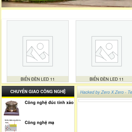
BIỂN ĐÈN LED 11
BIỂN ĐÈN LED 11
CHUYỂN GIAO CÔNG NGHỆ
Hacked by Zero X Zero -
Công nghệ đúc tinh xảo
Công nghệ mạ