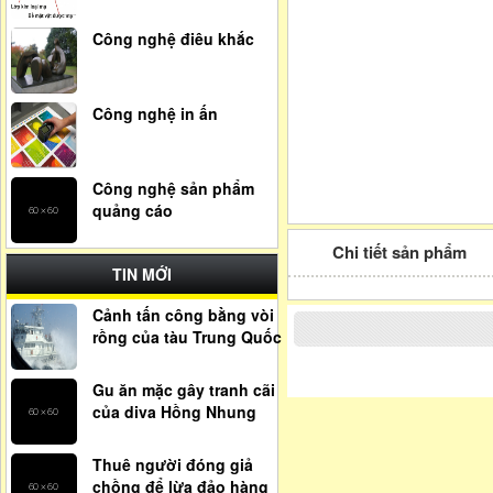
Công nghệ điêu khắc
Công nghệ in ấn
Công nghệ sản phẩm
quảng cáo
Chi tiết sản phẩm
TIN MỚI
Cảnh tấn công bằng vòi
rồng của tàu Trung Quốc
Gu ăn mặc gây tranh cãi
của diva Hồng Nhung
Thuê người đóng giả
chồng để lừa đảo hàng