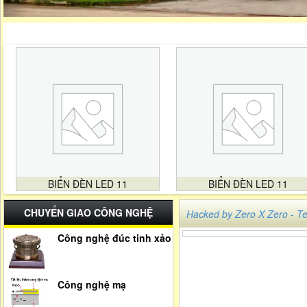
BIỂN ĐÈN LED 11
BIỂN ĐÈN LED 11
CHUYỂN GIAO CÔNG NGHỆ
Hacked by Zero X Zero -
Công nghệ đúc tinh xảo
Công nghệ mạ