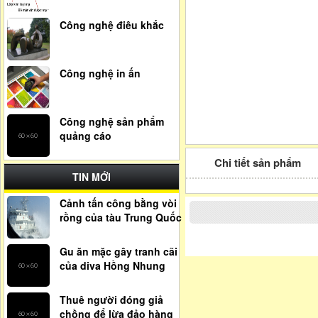
Công nghệ điêu khắc
Công nghệ in ấn
Công nghệ sản phẩm
quảng cáo
Chi tiết sản phẩm
TIN MỚI
Cảnh tấn công bằng vòi
rồng của tàu Trung Quốc
Gu ăn mặc gây tranh cãi
của diva Hồng Nhung
Thuê người đóng giả
chồng để lừa đảo hàng