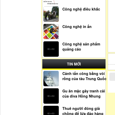
Công nghệ điêu khắc
Công nghệ in ấn
Công nghệ sản phẩm
quảng cáo
TIN MỚI
Cảnh tấn công bằng vòi
rồng của tàu Trung Quốc
Gu ăn mặc gây tranh cãi
của diva Hồng Nhung
Thuê người đóng giả
chồng để lừa đảo hàng