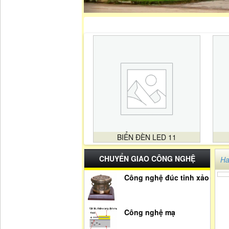
BIỂN ĐÈN LED 11
CHUYỂN GIAO CÔNG NGHỆ
Ha
Công nghệ đúc tinh xảo
Công nghệ mạ