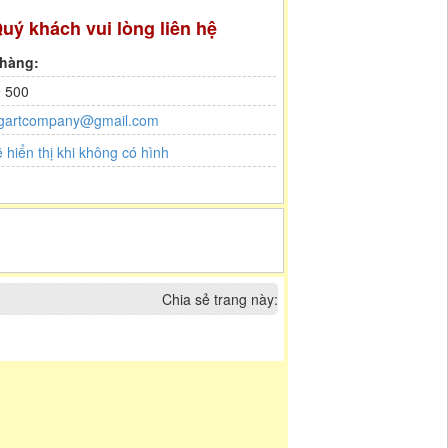
uý khách vui lòng liên hệ
 hàng:
 500
gartcompany@gmail.com
Chia sẻ trang này: