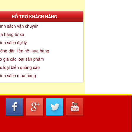
HỖ TRỢ KHÁCH HÀNG
ính sách vận chuyển
a hàng từ xa
ính sách đại lý
ớng dẫn liên hệ mua hàng
o giá các loại sản phẩm
c loại biển quảng cáo
ính sách mua hàng