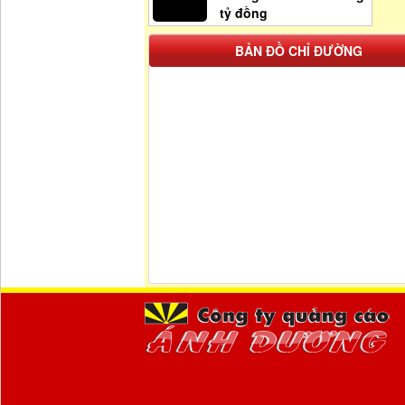
tỷ đồng
BẢN ĐỒ CHỈ ĐƯỜNG