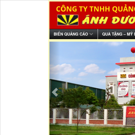
BIỂN QUẢNG CÁO
QUÀ TẶNG – MỸ