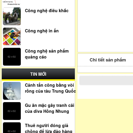
Công nghệ điêu khắc
Công nghệ in ấn
Công nghệ sản phẩm
quảng cáo
Chi tiết sản phẩm
TIN MỚI
Cảnh tấn công bằng vòi
rồng của tàu Trung Quốc
Gu ăn mặc gây tranh cãi
của diva Hồng Nhung
Thuê người đóng giả
chồng để lừa đảo hàng