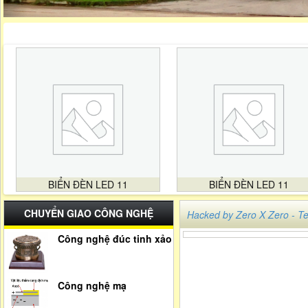
BIỂN ĐÈN LED 11
BIỂN ĐÈN LED 11
CHUYỂN GIAO CÔNG NGHỆ
Hacked by Zero X Zero -
Công nghệ đúc tinh xảo
Công nghệ mạ