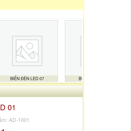
BIỂN ĐÈN LED 07
BIỂN ĐÈN LED 08
ED 01
ẩm: AD-1001