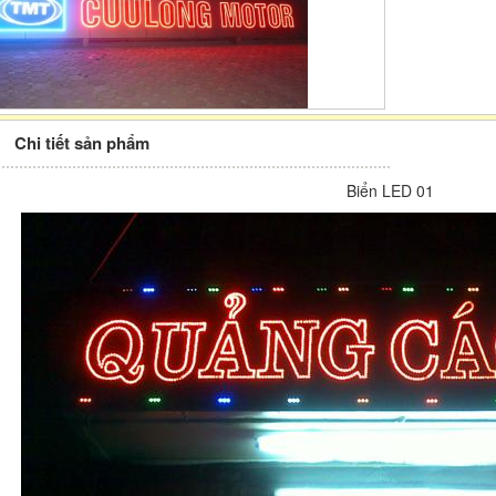
Chi tiết sản phẩm
Biển LED 01