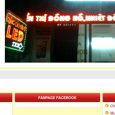
FANPAGE FACEBOOK
Ch
Mu