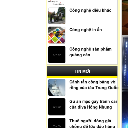
Công nghệ điêu khắc
Công nghệ in ấn
Công nghệ sản phẩm
quảng cáo
TIN MỚI
Cảnh tấn công bằng vòi
rồng của tàu Trung Quốc
Gu ăn mặc gây tranh cãi
của diva Hồng Nhung
Thuê người đóng giả
chồng để lừa đảo hàng