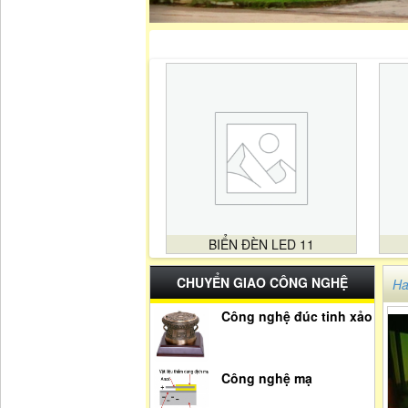
BIỂN ĐÈN LED 11
CHUYỂN GIAO CÔNG NGHỆ
Ha
Công nghệ đúc tinh xảo
Công nghệ mạ