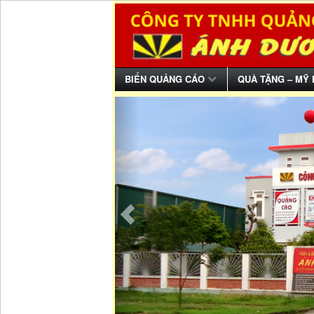
BIỂN QUẢNG CÁO
QUÀ TẶNG – MỸ