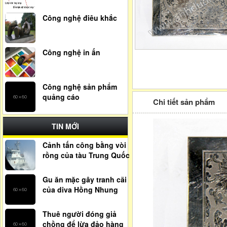
Công nghệ điêu khắc
Công nghệ in ấn
Công nghệ sản phẩm
quảng cáo
Chi tiết sản phẩm
TIN MỚI
Cảnh tấn công bằng vòi
rồng của tàu Trung Quốc
Gu ăn mặc gây tranh cãi
của diva Hồng Nhung
Thuê người đóng giả
chồng để lừa đảo hàng