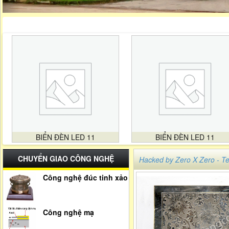
BIỂN ĐÈN LED 11
BIỂN ĐÈN LED 11
CHUYỂN GIAO CÔNG NGHỆ
Hacked by Zero X Zero -
Công nghệ đúc tinh xảo
Công nghệ mạ