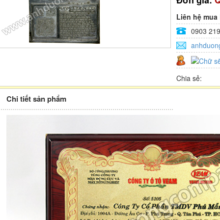
Đơn giá:
Q
Liên hệ mua
0903 219
anhduon
Chia sẻ:
Chi tiết sản phẩm