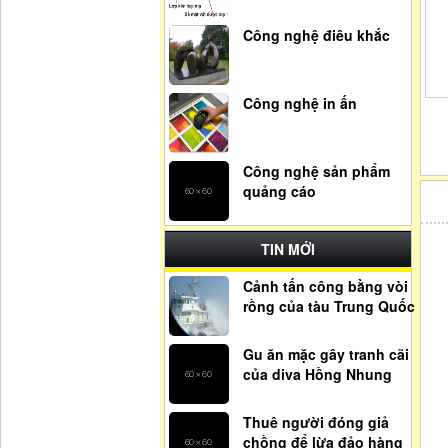
Công nghệ điêu khắc
Công nghệ in ấn
Công nghệ sản phẩm
quảng cáo
TIN MỚI
Cảnh tấn công bằng vòi
rồng của tàu Trung Quốc
Gu ăn mặc gây tranh cãi
của diva Hồng Nhung
Thuê người đóng giả
chồng để lừa đảo hàng