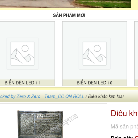
SẢN PHẨM MỚI
BIỂN ĐÈN LED 11
BIỂN ĐEN LED 10
cked by Zero X Zero - Team_CC ON ROLL
/ Điêu khắc kim loại
Điêu kh
Mã sản ph