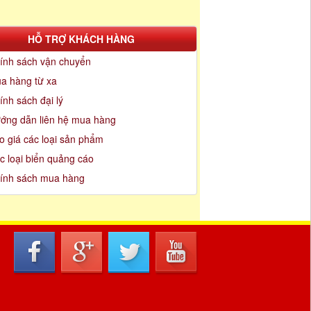
HỖ TRỢ KHÁCH HÀNG
ính sách vận chuyển
a hàng từ xa
ính sách đại lý
ớng dẫn liên hệ mua hàng
o giá các loại sản phẩm
c loại biển quảng cáo
ính sách mua hàng