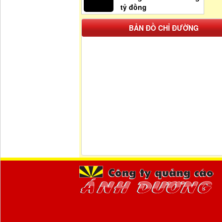
tỷ đồng
BẢN ĐỒ CHỈ ĐƯỜNG