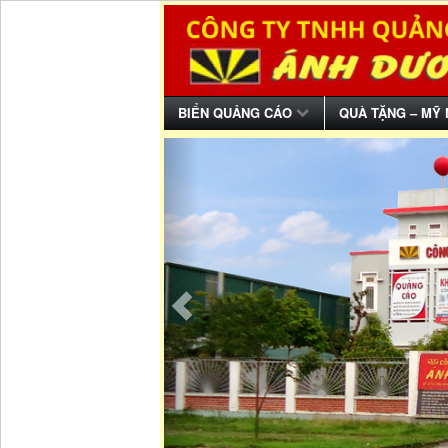
BIỂN QUẢNG CÁO
QUÀ TẶNG – MỸ