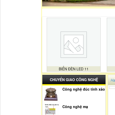
BIỂN ĐÈN LED 11
CHUYỂN GIAO CÔNG NGHỆ
Ha
Công nghệ đúc tinh xảo
Công nghệ mạ