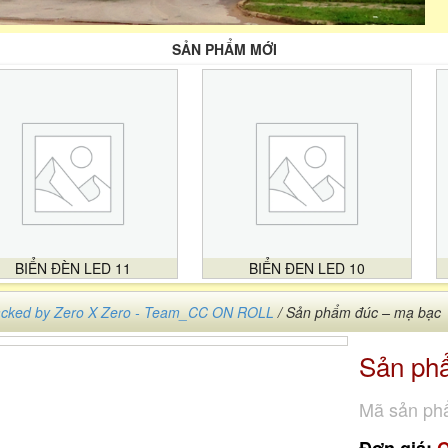
SẢN PHẨM MỚI
BIỂN ĐÈN LED 11
BIỂN ĐEN LED 10
cked by Zero X Zero - Team_CC ON ROLL
/ Sản phẩm đúc – mạ bạc
Sản ph
Mã sản ph