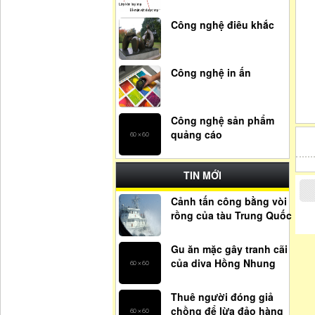
Công nghệ điêu khắc
Công nghệ in ấn
Công nghệ sản phẩm
quảng cáo
TIN MỚI
Cảnh tấn công bằng vòi
rồng của tàu Trung Quốc
Gu ăn mặc gây tranh cãi
của diva Hồng Nhung
Thuê người đóng giả
chồng để lừa đảo hàng