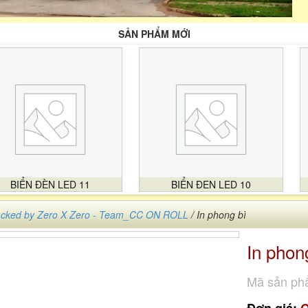
SẢN PHẨM MỚI
BIỂN ĐÈN LED 11
BIỂN ĐEN LED 10
cked by Zero X Zero - Team_CC ON ROLL
/ In phong bì
In phon
Mã sản ph