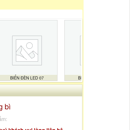
BIỂN ĐÈN LED 07
BIỂN ĐÈN LED 08
g bì
ẩm: