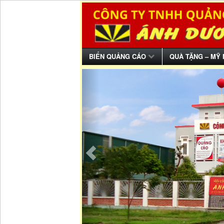
BIỂN QUẢNG CÁO
QUÀ TẶNG – MỸ