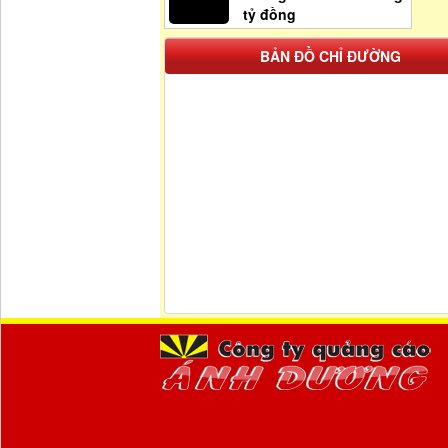
tỷ đồng
BẢN ĐỒ CHỈ ĐƯỜNG