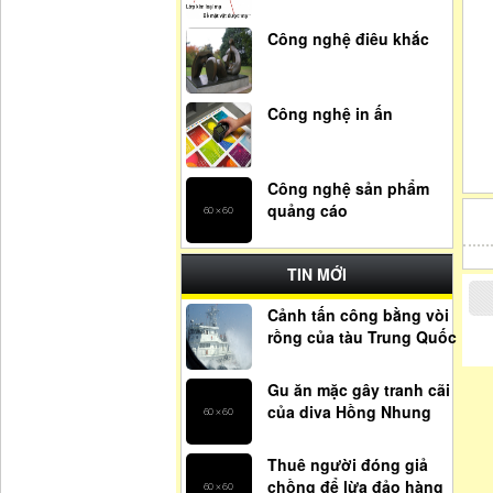
Công nghệ điêu khắc
Công nghệ in ấn
Công nghệ sản phẩm
quảng cáo
TIN MỚI
Cảnh tấn công bằng vòi
rồng của tàu Trung Quốc
Gu ăn mặc gây tranh cãi
của diva Hồng Nhung
Thuê người đóng giả
chồng để lừa đảo hàng