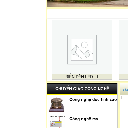
BIỂN ĐÈN LED 11
CHUYỂN GIAO CÔNG NGHỆ
Ha
Công nghệ đúc tinh xảo
Công nghệ mạ