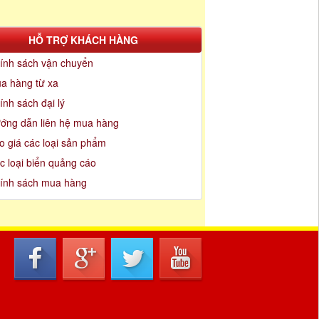
HỖ TRỢ KHÁCH HÀNG
ính sách vận chuyển
a hàng từ xa
ính sách đại lý
ớng dẫn liên hệ mua hàng
o giá các loại sản phẩm
c loại biển quảng cáo
ính sách mua hàng