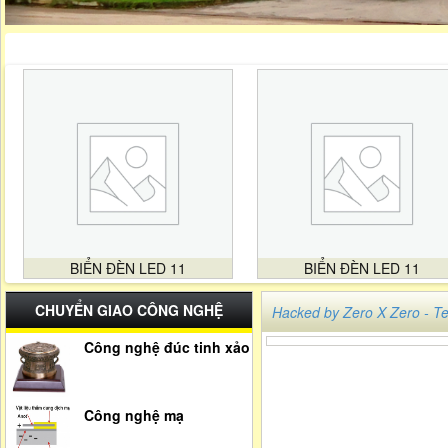
BIỂN ĐÈN LED 11
BIỂN ĐÈN LED 11
CHUYỂN GIAO CÔNG NGHỆ
Hacked by Zero X Zero -
Công nghệ đúc tinh xảo
Công nghệ mạ