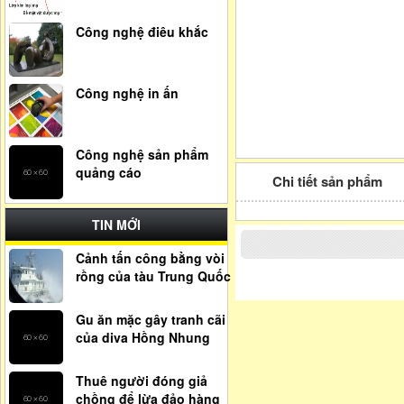
Công nghệ điêu khắc
Công nghệ in ấn
Công nghệ sản phẩm
quảng cáo
Chi tiết sản phẩm
TIN MỚI
Cảnh tấn công bằng vòi
rồng của tàu Trung Quốc
Gu ăn mặc gây tranh cãi
của diva Hồng Nhung
Thuê người đóng giả
chồng để lừa đảo hàng