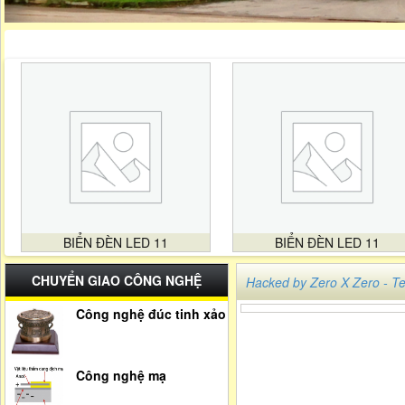
BIỂN ĐÈN LED 11
BIỂN ĐÈN LED 11
CHUYỂN GIAO CÔNG NGHỆ
Hacked by Zero X Zero -
Công nghệ đúc tinh xảo
Công nghệ mạ