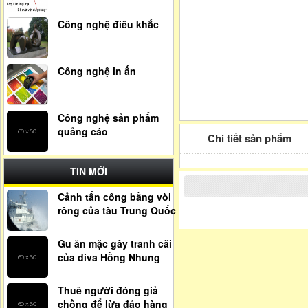
Công nghệ điêu khắc
Công nghệ in ấn
Công nghệ sản phẩm
quảng cáo
Chi tiết sản phẩm
TIN MỚI
Cảnh tấn công bằng vòi
rồng của tàu Trung Quốc
Gu ăn mặc gây tranh cãi
của diva Hồng Nhung
Thuê người đóng giả
chồng để lừa đảo hàng