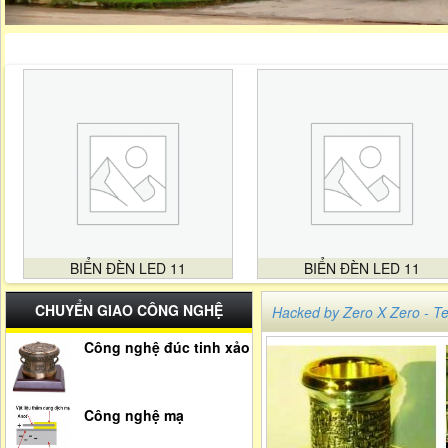
BIỂN ĐÈN LED 11
BIỂN ĐÈN LED 11
CHUYỂN GIAO CÔNG NGHỆ
Hacked by Zero X Zero -
Công nghệ đúc tinh xảo
Công nghệ mạ