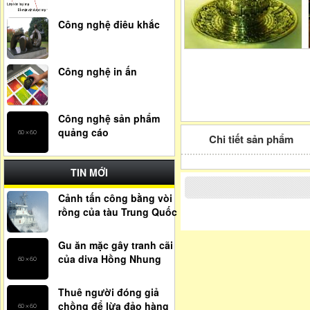
Công nghệ điêu khắc
Công nghệ in ấn
Công nghệ sản phẩm
quảng cáo
Chi tiết sản phẩm
TIN MỚI
Cảnh tấn công bằng vòi
rồng của tàu Trung Quốc
Gu ăn mặc gây tranh cãi
của diva Hồng Nhung
Thuê người đóng giả
chồng để lừa đảo hàng