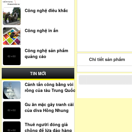
Công nghệ điêu khắc
Công nghệ in ấn
Công nghệ sản phẩm
quảng cáo
Chi tiết sản phẩm
TIN MỚI
Cảnh tấn công bằng vòi
rồng của tàu Trung Quốc
Gu ăn mặc gây tranh cãi
của diva Hồng Nhung
Thuê người đóng giả
chồng để lừa đảo hàng