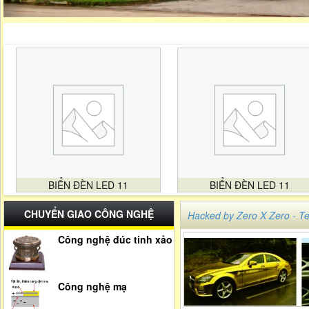
BIỂN ĐÈN LED 11
BIỂN ĐÈN LED 11
CHUYỂN GIAO CÔNG NGHỆ
Hacked by Zero X Zero -
Công nghệ đúc tinh xảo
Công nghệ mạ