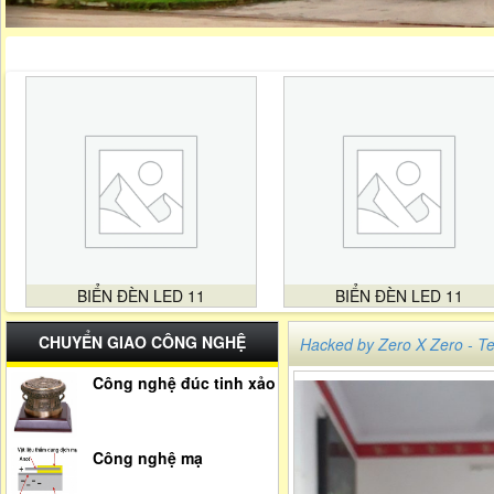
BIỂN ĐÈN LED 11
BIỂN ĐÈN LED 11
CHUYỂN GIAO CÔNG NGHỆ
Hacked by Zero X Zero -
Công nghệ đúc tinh xảo
Công nghệ mạ