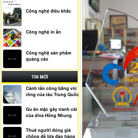
Công nghệ điêu khắc
Công nghệ in ấn
Công nghệ sản phẩm
quảng cáo
TIN MỚI
Cảnh tấn công bằng vòi
rồng của tàu Trung Quốc
Gu ăn mặc gây tranh cãi
của diva Hồng Nhung
Thuê người đóng giả
chồng để lừa đảo hàng