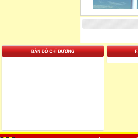
BẢN ĐỒ CHỈ ĐƯỜNG
F