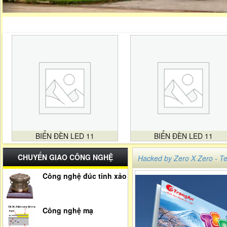
BIỂN ĐÈN LED 11
BIỂN ĐÈN LED 11
CHUYỂN GIAO CÔNG NGHỆ
Hacked by Zero X Zero -
Công nghệ đúc tinh xảo
Công nghệ mạ