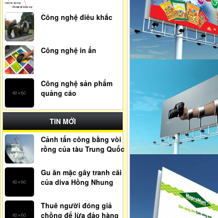
Công nghệ điêu khắc
Công nghệ in ấn
Công nghệ sản phẩm
quảng cáo
TIN MỚI
Cảnh tấn công bằng vòi
rồng của tàu Trung Quốc
Gu ăn mặc gây tranh cãi
của diva Hồng Nhung
Thuê người đóng giả
chồng để lừa đảo hàng