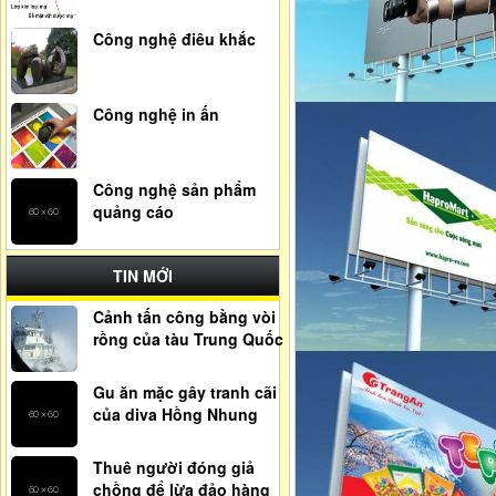
Công nghệ điêu khắc
Công nghệ in ấn
Công nghệ sản phẩm
quảng cáo
TIN MỚI
Cảnh tấn công bằng vòi
rồng của tàu Trung Quốc
Gu ăn mặc gây tranh cãi
của diva Hồng Nhung
Thuê người đóng giả
chồng để lừa đảo hàng