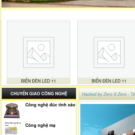
BIỂN ĐÈN LED 11
BIỂN ĐÈN LED 11
CHUYỂN GIAO CÔNG NGHỆ
Hacked by Zero X Zero -
Công nghệ đúc tinh xảo
Công nghệ mạ