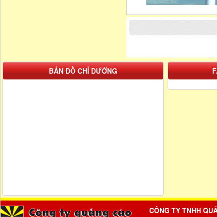
BẢN ĐỒ CHỈ ĐƯỜNG
F
CÔNG TY TNHH QU