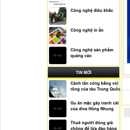
Công nghệ điêu khắc
Công nghệ in ấn
Công nghệ sản phẩm
quảng cáo
TIN MỚI
Cảnh tấn công bằng vòi
rồng của tàu Trung Quốc
Gu ăn mặc gây tranh cãi
của diva Hồng Nhung
Thuê người đóng giả
chồng để lừa đảo hàng