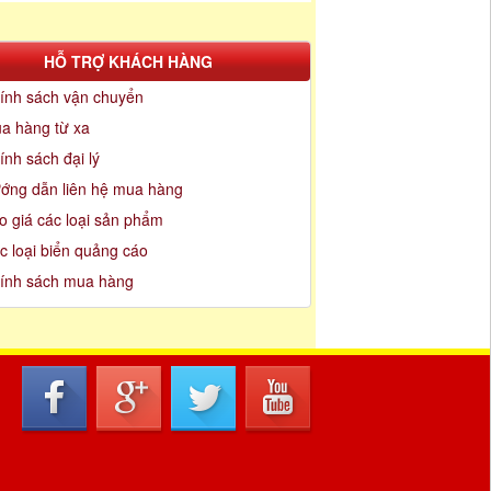
HỖ TRỢ KHÁCH HÀNG
ính sách vận chuyển
a hàng từ xa
ính sách đại lý
ớng dẫn liên hệ mua hàng
o giá các loại sản phẩm
c loại biển quảng cáo
ính sách mua hàng