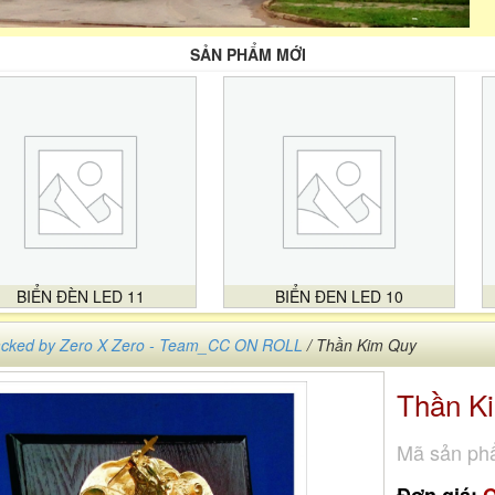
SẢN PHẨM MỚI
BIỂN ĐÈN LED 11
BIỂN ĐEN LED 10
cked by Zero X Zero - Team_CC ON ROLL
/ Thần Kim Quy
Thần K
Mã sản ph