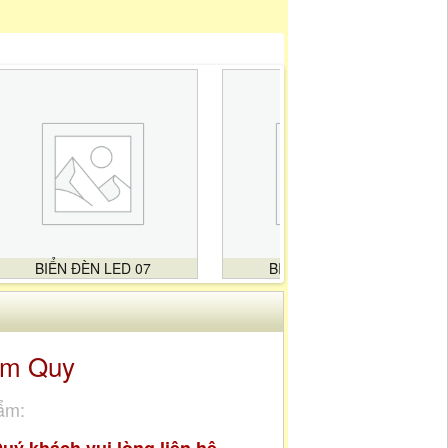
BIỂN ĐÈN LED 07
BIỂN ĐÈN LED 08
im Quy
ẩm: