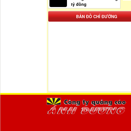
tỷ đồng
BẢN ĐỒ CHỈ ĐƯỜNG