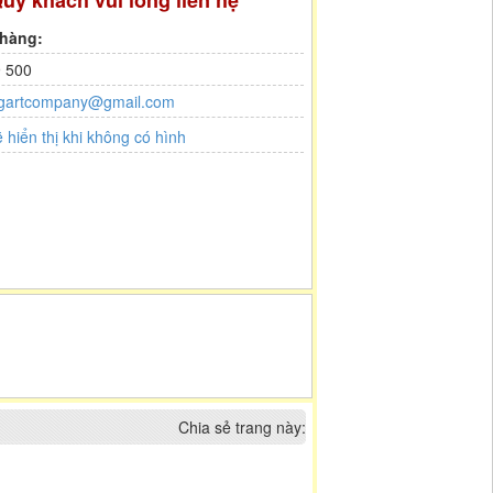
uý khách vui lòng liên hệ
 hàng:
 500
gartcompany@gmail.com
Chia sẻ trang này: