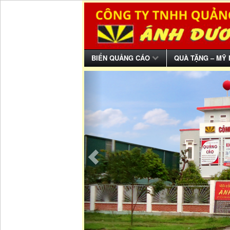
BIỂN QUẢNG CÁO
QUÀ TẶNG – MỸ