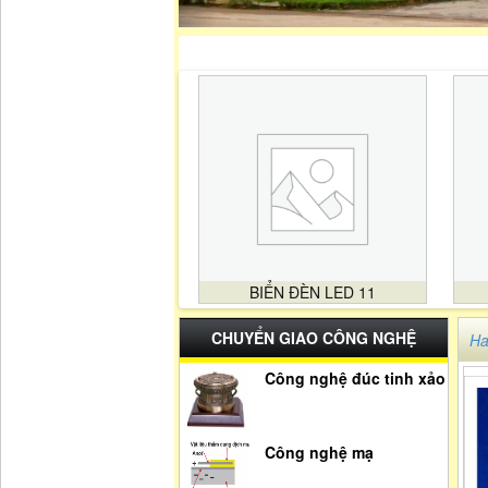
BIỂN ĐÈN LED 11
CHUYỂN GIAO CÔNG NGHỆ
Ha
Công nghệ đúc tinh xảo
Công nghệ mạ