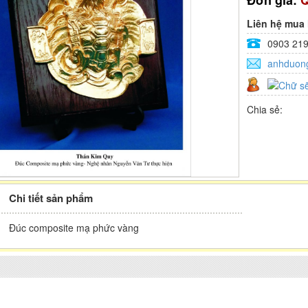
Đơn giá:
Q
Liên hệ mua
0903 219
anhduon
Chia sẻ:
Chi tiết sản phẩm
Đúc composite mạ phức vàng