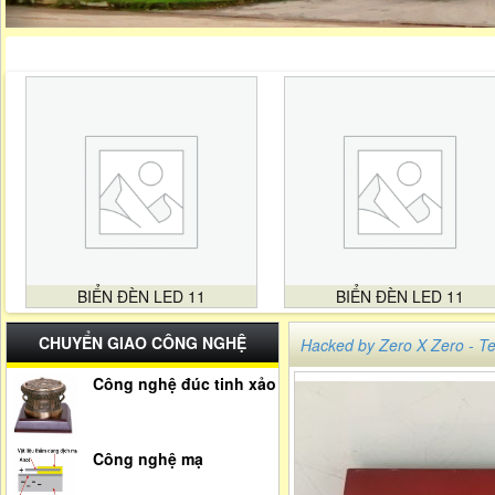
BIỂN ĐÈN LED 11
BIỂN ĐÈN LED 11
CHUYỂN GIAO CÔNG NGHỆ
Hacked by Zero X Zero -
Công nghệ đúc tinh xảo
Công nghệ mạ