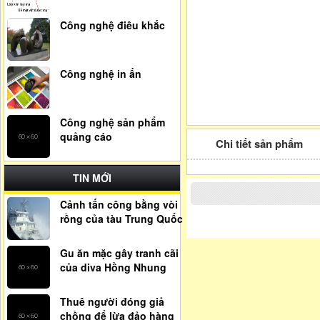
Công nghệ điêu khắc
Công nghệ in ấn
Công nghệ sản phẩm
quảng cáo
Chi tiết sản phẩm
TIN MỚI
Cảnh tấn công bằng vòi
rồng của tàu Trung Quốc
Gu ăn mặc gây tranh cãi
của diva Hồng Nhung
Thuê người đóng giả
chồng để lừa đảo hàng