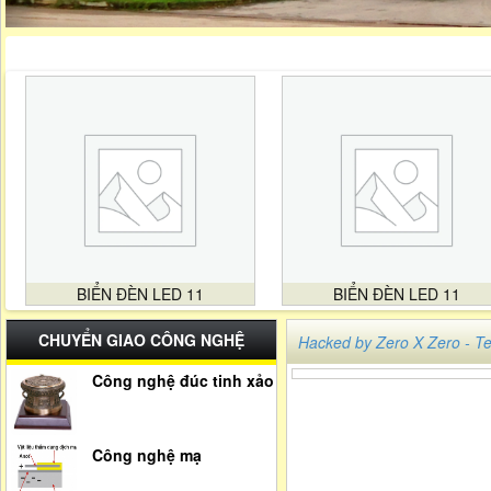
BIỂN ĐÈN LED 11
BIỂN ĐÈN LED 11
CHUYỂN GIAO CÔNG NGHỆ
Hacked by Zero X Zero -
Công nghệ đúc tinh xảo
Công nghệ mạ