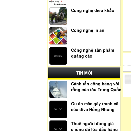
Công nghệ điêu khắc
Công nghệ in ấn
Công nghệ sản phẩm
quảng cáo
TIN MỚI
Cảnh tấn công bằng vòi
rồng của tàu Trung Quốc
Gu ăn mặc gây tranh cãi
của diva Hồng Nhung
Thuê người đóng giả
chồng để lừa đảo hàng