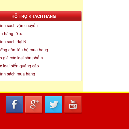
HỖ TRỢ KHÁCH HÀNG
ính sách vận chuyển
a hàng từ xa
ính sách đại lý
ớng dẫn liên hệ mua hàng
o giá các loại sản phẩm
c loại biển quảng cáo
ính sách mua hàng