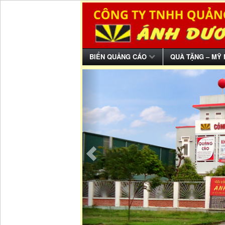
BIỂN QUẢNG CÁO
QUÀ TẶNG – MỸ