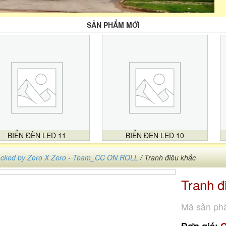
SẢN PHẨM MỚI
BIỂN ĐÈN LED 11
BIỂN ĐEN LED 10
cked by Zero X Zero - Team_CC ON ROLL
/ Tranh điêu khắc
Tranh đ
Mã sản ph