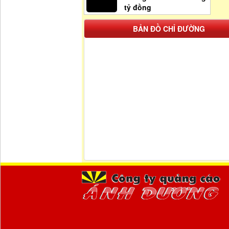
tỷ đồng
BẢN ĐỒ CHỈ ĐƯỜNG