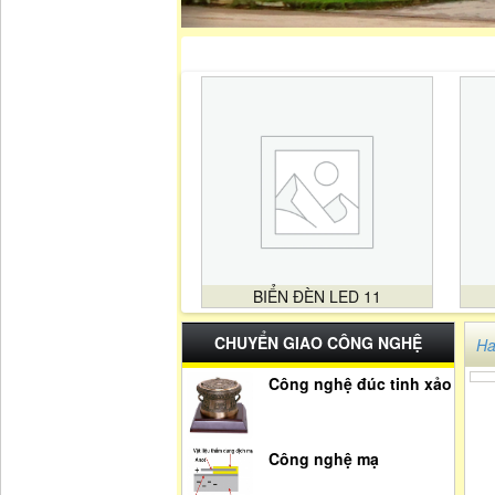
BIỂN ĐÈN LED 11
CHUYỂN GIAO CÔNG NGHỆ
Ha
Công nghệ đúc tinh xảo
Công nghệ mạ