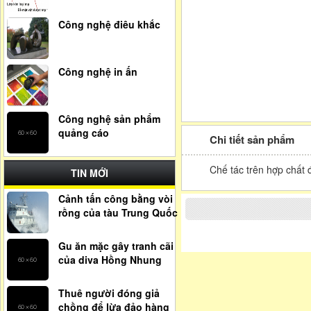
Công nghệ điêu khắc
Công nghệ in ấn
Công nghệ sản phẩm
quảng cáo
Chi tiết sản phẩm
Chế tác trên hợp chất 
TIN MỚI
Cảnh tấn công bằng vòi
rồng của tàu Trung Quốc
Gu ăn mặc gây tranh cãi
của diva Hồng Nhung
Thuê người đóng giả
chồng để lừa đảo hàng