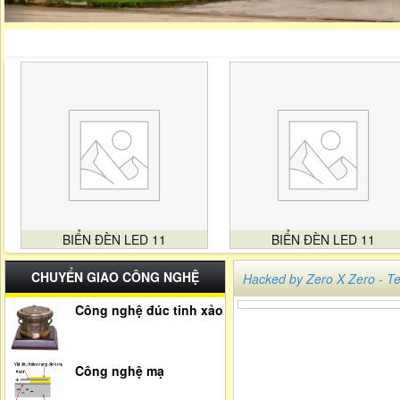
BIỂN ĐÈN LED 11
BIỂN ĐÈN LED 11
CHUYỂN GIAO CÔNG NGHỆ
Hacked by Zero X Zero -
Công nghệ đúc tinh xảo
Công nghệ mạ