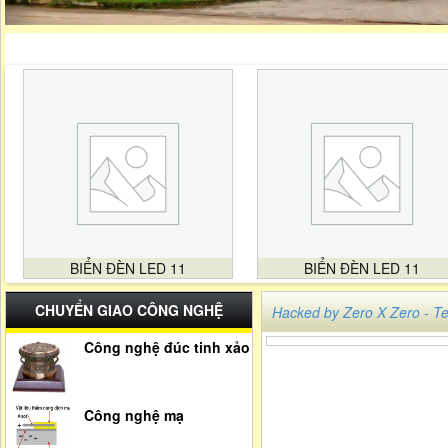
BIỂN ĐÈN LED 11
BIỂN ĐÈN LED 11
CHUYỂN GIAO CÔNG NGHỆ
Hacked by Zero X Zero -
Công nghệ đúc tinh xảo
Công nghệ mạ