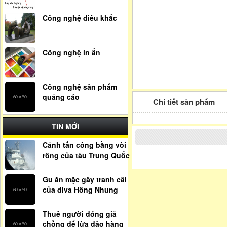
Công nghệ điêu khắc
Công nghệ in ấn
Công nghệ sản phẩm
quảng cáo
Chi tiết sản phẩm
TIN MỚI
Cảnh tấn công bằng vòi
rồng của tàu Trung Quốc
Gu ăn mặc gây tranh cãi
của diva Hồng Nhung
Thuê người đóng giả
chồng để lừa đảo hàng