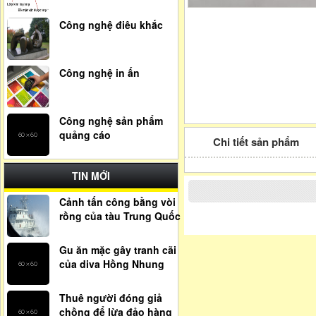
Công nghệ điêu khắc
Công nghệ in ấn
Công nghệ sản phẩm
quảng cáo
Chi tiết sản phẩm
TIN MỚI
Cảnh tấn công bằng vòi
rồng của tàu Trung Quốc
Gu ăn mặc gây tranh cãi
của diva Hồng Nhung
Thuê người đóng giả
chồng để lừa đảo hàng