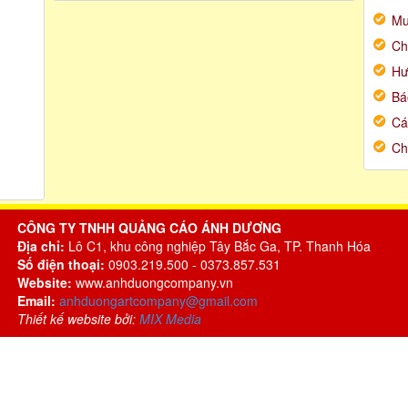
Mu
Ch
Hư
Bá
Cá
Ch
CÔNG TY TNHH QUẢNG CÁO ÁNH DƯƠNG
Địa chỉ:
Lô C1, khu công nghiệp Tây Bắc Ga, TP. Thanh Hóa
Số điện thoại:
0903.219.500 - 0373.857.531
Website:
www.anhduongcompany.vn
Email:
anhduongartcompany@gmail.com
Thiết kế website bởi:
MIX Media