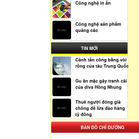
Công nghệ in ấn
Công nghệ sản phẩm
quảng cáo
TIN MỚI
Cảnh tấn công bằng vòi
rồng của tàu Trung Quốc
Gu ăn mặc gây tranh cãi
của diva Hồng Nhung
Thuê người đóng giả
chồng để lừa đảo hàng
tỷ đồng
BẢN ĐỒ CHỈ ĐƯỜNG