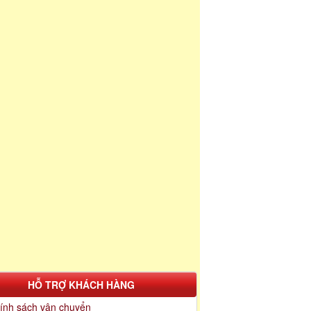
HỖ TRỢ KHÁCH HÀNG
ính sách vận chuyển