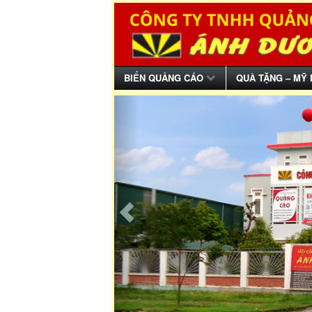
BIỂN QUẢNG CÁO
QUÀ TẶNG – MỸ