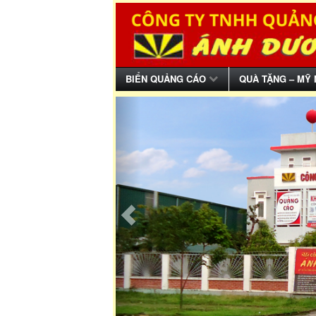
BIỂN QUẢNG CÁO
QUÀ TẶNG – MỸ