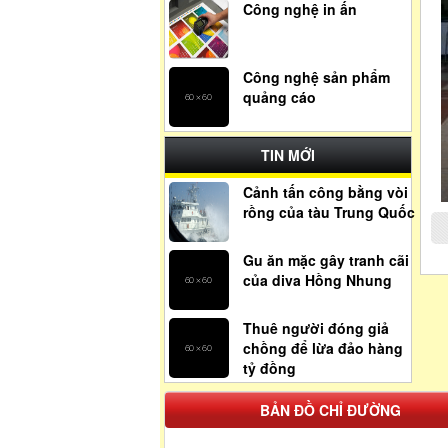
Công nghệ in ấn
Công nghệ sản phẩm
quảng cáo
TIN MỚI
Cảnh tấn công bằng vòi
rồng của tàu Trung Quốc
Gu ăn mặc gây tranh cãi
của diva Hồng Nhung
Thuê người đóng giả
chồng để lừa đảo hàng
tỷ đồng
BẢN ĐỒ CHỈ ĐƯỜNG