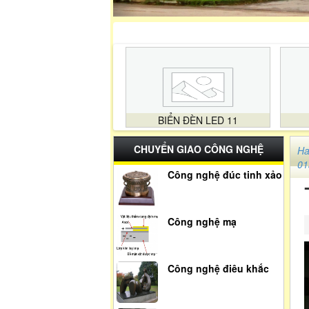
BIỂN ĐÈN LED 11
CHUYỂN GIAO CÔNG NGHỆ
Ha
01
Công nghệ đúc tinh xảo
Công nghệ mạ
Công nghệ điêu khắc