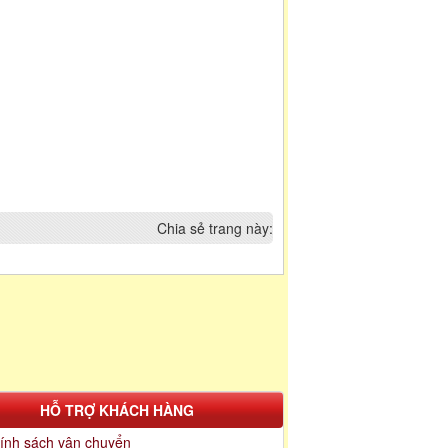
Chia sẻ trang này:
HỖ TRỢ KHÁCH HÀNG
ính sách vận chuyển