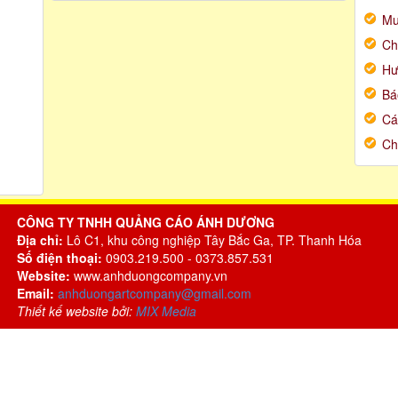
Mu
Ch
Hư
Bá
Cá
Ch
CÔNG TY TNHH QUẢNG CÁO ÁNH DƯƠNG
Địa chỉ:
Lô C1, khu công nghiệp Tây Bắc Ga, TP. Thanh Hóa
Số điện thoại:
0903.219.500 - 0373.857.531
Website:
www.anhduongcompany.vn
Email:
anhduongartcompany@gmail.com
Thiết kế website bởi:
MIX Media