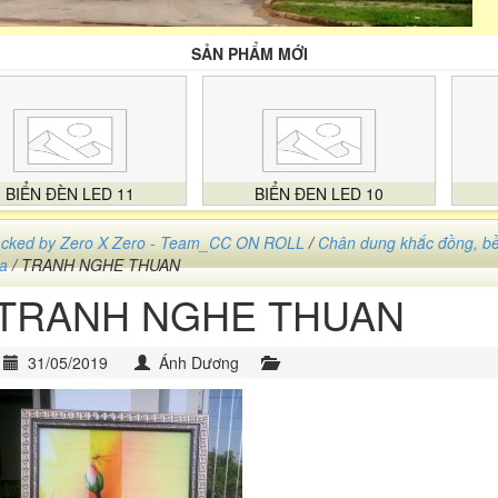
SẢN PHẨM MỚI
BIỂN ĐÈN LED 11
BIỂN ĐEN LED 10
cked by Zero X Zero - Team_CC ON ROLL
/
Chân dung khắc đồng, b
a
/ TRANH NGHE THUAN
TRANH NGHE THUAN
31/05/2019
Ánh Dương