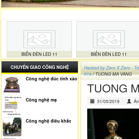
BIỂN ĐÈN LED 11
BIỂN ĐÈN LED 11
CHUYỂN GIAO CÔNG NGHỆ
Hacked by Zero X Zero -
01a
/ TUONG MA VANG
Công nghệ đúc tinh xảo
TUONG M
Công nghệ mạ
31/05/2019
Án
Công nghệ điêu khắc