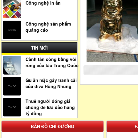
Công nghệ in ấn
Công nghệ sản phẩm
quảng cáo
TIN MỚI
Cảnh tấn công bằng vòi
rồng của tàu Trung Quốc
Gu ăn mặc gây tranh cãi
của diva Hồng Nhung
Thuê người đóng giả
chồng để lừa đảo hàng
tỷ đồng
BẢN ĐỒ CHỈ ĐƯỜNG
F