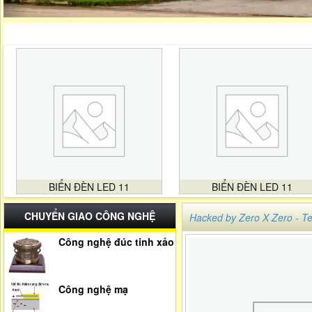
BIỂN ĐÈN LED 11
BIỂN ĐÈN LED 11
CHUYỂN GIAO CÔNG NGHỆ
Hacked by Zero X Zero -
Công nghệ đúc tinh xảo
Công nghệ mạ