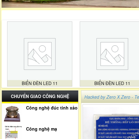
BIỂN ĐÈN LED 11
BIỂN ĐÈN LED 11
CHUYỂN GIAO CÔNG NGHỆ
Hacked by Zero X Zero -
Công nghệ đúc tinh xảo
Công nghệ mạ