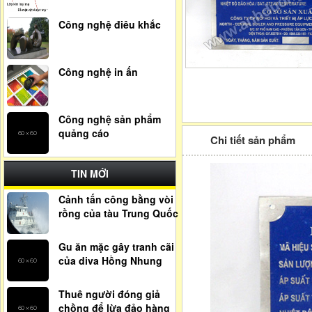
Công nghệ điêu khắc
Công nghệ in ấn
Công nghệ sản phẩm
quảng cáo
Chi tiết sản phẩm
TIN MỚI
Cảnh tấn công bằng vòi
rồng của tàu Trung Quốc
Gu ăn mặc gây tranh cãi
của diva Hồng Nhung
Thuê người đóng giả
chồng để lừa đảo hàng