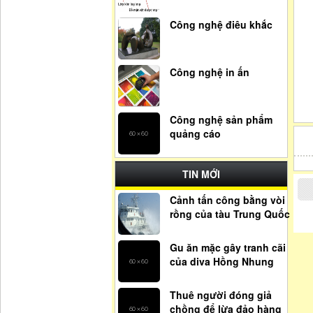
Công nghệ điêu khắc
Công nghệ in ấn
Công nghệ sản phẩm
quảng cáo
TIN MỚI
Cảnh tấn công bằng vòi
rồng của tàu Trung Quốc
Gu ăn mặc gây tranh cãi
của diva Hồng Nhung
Thuê người đóng giả
chồng để lừa đảo hàng