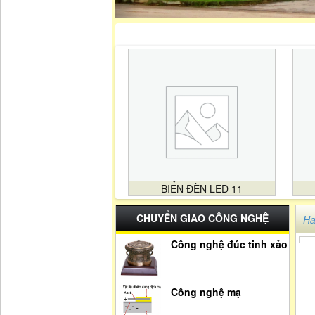
BIỂN ĐÈN LED 11
CHUYỂN GIAO CÔNG NGHỆ
Ha
Công nghệ đúc tinh xảo
Công nghệ mạ