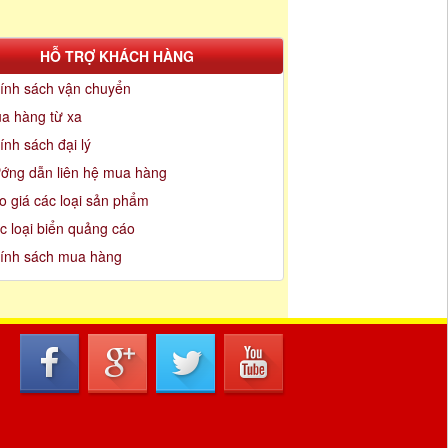
HỖ TRỢ KHÁCH HÀNG
ính sách vận chuyển
a hàng từ xa
ính sách đại lý
ớng dẫn liên hệ mua hàng
o giá các loại sản phẩm
c loại biển quảng cáo
ính sách mua hàng