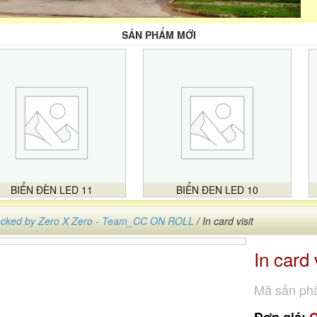
SẢN PHẨM MỚI
BIỂN ĐÈN LED 11
BIỂN ĐEN LED 10
cked by Zero X Zero - Team_CC ON ROLL
/ In card visit
In card 
Mã sản ph