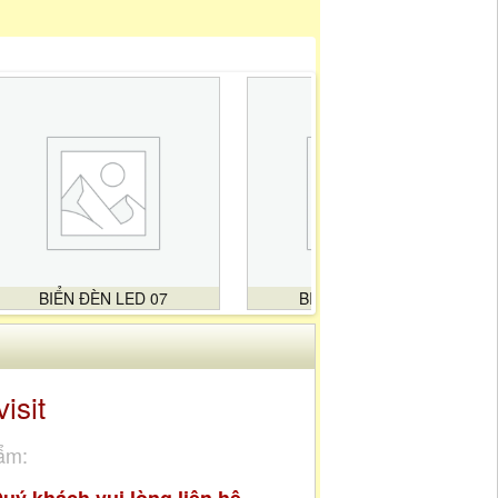
BIỂN ĐÈN LED 07
BIỂN ĐÈN LED 08
visit
ẩm: