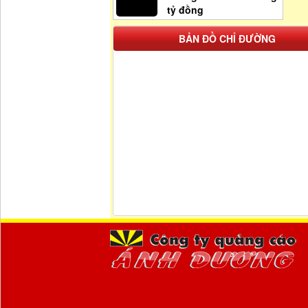
tỷ đồng
BẢN ĐỒ CHỈ ĐƯỜNG