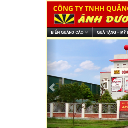
BIỂN QUẢNG CÁO
QUÀ TẶNG – MỸ