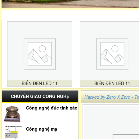
BIỂN ĐÈN LED 11
BIỂN ĐÈN LED 11
CHUYỂN GIAO CÔNG NGHỆ
Hacked by Zero X Zero -
Công nghệ đúc tinh xảo
Công nghệ mạ