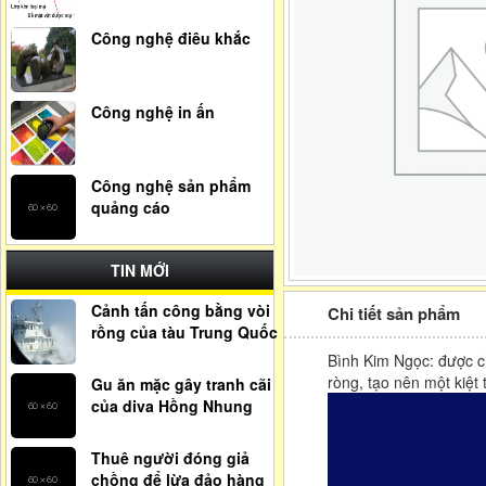
Công nghệ điêu khắc
Công nghệ in ấn
Công nghệ sản phẩm
quảng cáo
TIN MỚI
Cảnh tấn công bằng vòi
Chi tiết sản phẩm
rồng của tàu Trung Quốc
Bình Kim Ngọc: được c
ròng, tạo nên một kiệt
Gu ăn mặc gây tranh cãi
của diva Hồng Nhung
Thuê người đóng giả
chồng để lừa đảo hàng