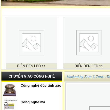
BIỂN ĐÈN LED 11
BIỂN ĐÈN LED 11
CHUYỂN GIAO CÔNG NGHỆ
Hacked by Zero X Zero -
Công nghệ đúc tinh xảo
Công nghệ mạ