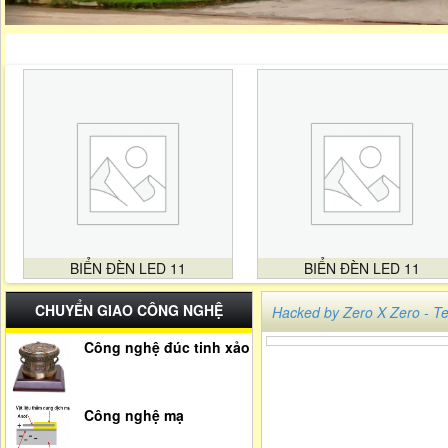
BIỂN ĐÈN LED 11
BIỂN ĐÈN LED 11
CHUYỂN GIAO CÔNG NGHỆ
Hacked by Zero X Zero -
Công nghệ đúc tinh xảo
Công nghệ mạ