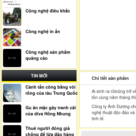
Công nghệ điêu khắc
Công nghệ in ấn
Công nghệ sản phẩm
quảng cáo
TIN MỚI
Chi tiết sản phẩm
Cảnh tấn công bằng vòi
Ai sinh ra rồicũng trở
rồng của tàu Trung Quốc
tồn cùng năm tháng thì 
Công ty Ánh Dương chu
Gu ăn mặc gây tranh cãi
nghệ thuật độc đáo và 
của diva Hồng Nhung
tinh tế.
Thuê người đóng giả
chồng để lừa đảo hàng