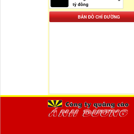
tỷ đồng
BẢN ĐỒ CHỈ ĐƯỜNG