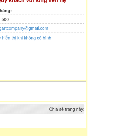
uý khách vui lòng liên hệ
 hàng:
 500
gartcompany@gmail.com
Chia sẻ trang này: