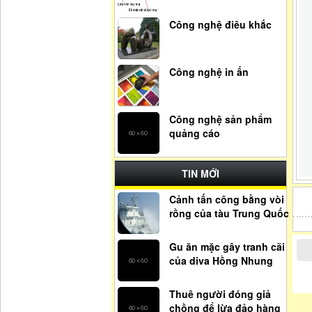
Công nghệ điêu khắc
Công nghệ in ấn
Công nghệ sản phẩm
quảng cáo
TIN MỚI
Cảnh tấn công bằng vòi
rồng của tàu Trung Quốc
Gu ăn mặc gây tranh cãi
của diva Hồng Nhung
Thuê người đóng giả
chồng để lừa đảo hàng