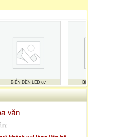
BIỂN ĐÈN LED 07
BIỂN ĐÈN LED 08
oa văn
ẩm: