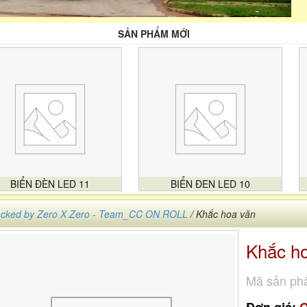
SẢN PHẨM MỚI
BIỂN ĐÈN LED 11
BIỂN ĐEN LED 10
cked by Zero X Zero - Team_CC ON ROLL
/ Khắc hoa văn
Khắc h
Mã sản ph