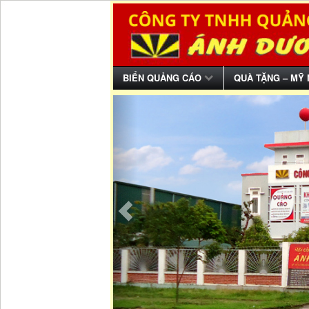
BIỂN QUẢNG CÁO
QUÀ TẶNG – MỸ