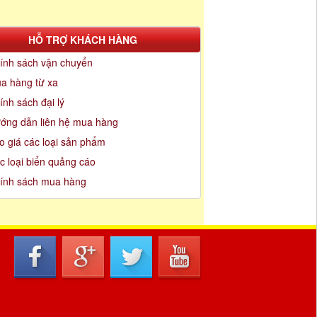
HỖ TRỢ KHÁCH HÀNG
ính sách vận chuyển
a hàng từ xa
ính sách đại lý
ớng dẫn liên hệ mua hàng
o giá các loại sản phẩm
c loại biển quảng cáo
ính sách mua hàng