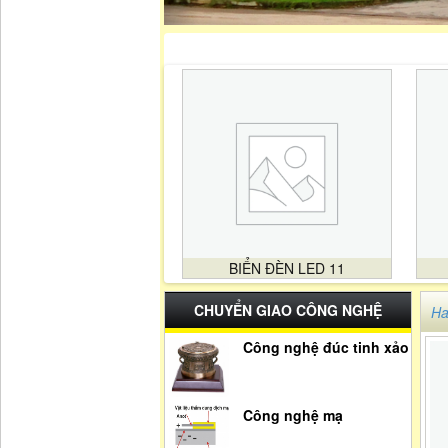
BIỂN ĐÈN LED 11
CHUYỂN GIAO CÔNG NGHỆ
Ha
Công nghệ đúc tinh xảo
Công nghệ mạ