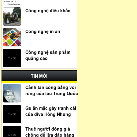
Công nghệ điêu khắc
Công nghệ in ấn
Công nghệ sản phẩm
quảng cáo
TIN MỚI
Cảnh tấn công bằng vòi
rồng của tàu Trung Quốc
Gu ăn mặc gây tranh cãi
của diva Hồng Nhung
Thuê người đóng giả
chồng để lừa đảo hàng