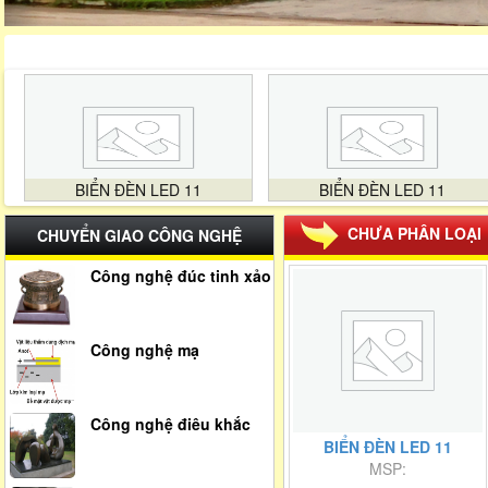
BIỂN ĐÈN LED 11
BIỂN ĐÈN LED 11
CHƯA PHÂN LOẠI
CHUYỂN GIAO CÔNG NGHỆ
Công nghệ đúc tinh xảo
Công nghệ mạ
Công nghệ điêu khắc
BIỂN ĐÈN LED 11
MSP: