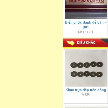
Biển chức danh để bàn –
B01
MSP: B01
ĐIÊU KHẮC
Khắc trực tiếp trên đồng
MSP: