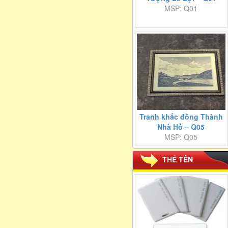
MSP: Q01
Tranh khắc đồng Thành
Nhà Hồ – Q05
MSP: Q05
THẺ TÊN