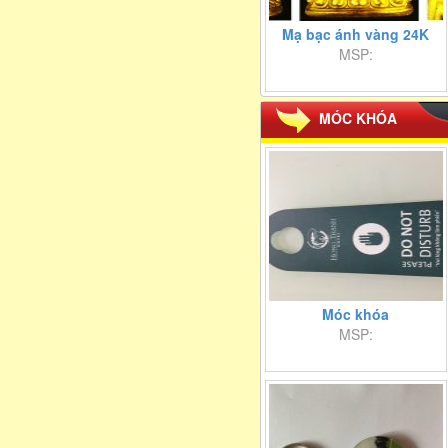
Mạ bạc ánh vàng 24K
MSP:
MÓC KHÓA
Móc khóa
MSP: