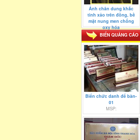
Ảnh chân dung khắc
tinh xảo trên đồng, bề
mặt nung men chống
oxy hóa
MSP:
BIỂN QUẢNG CÁO
Biển chức danh để bàn-
01
MSP: