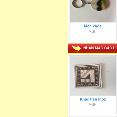
Móc khóa
MSP:
NHÃN MÁC CÁC L
Khắc trên inox
MSP: