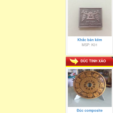
Khắc bản kẽm
MSP: K01
ĐÚC TINH XẢO
Đúc composite