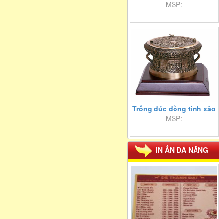
MSP:
Trống đúc đồng tinh xảo
MSP:
IN ẤN ĐA NĂNG