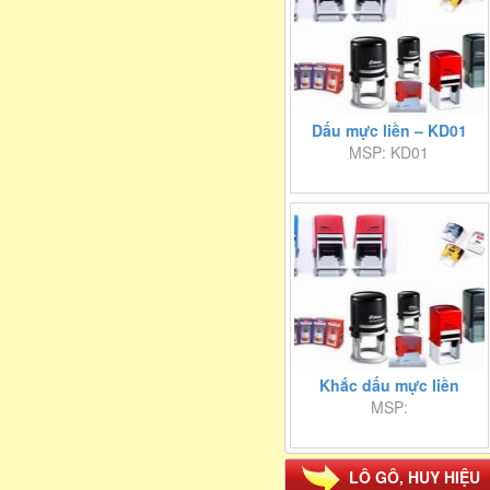
Dấu mực liền – KD01
MSP: KD01
Khắc dấu mực liền
MSP:
LÔ GÔ, HUY HIỆU