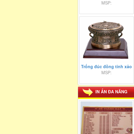
MSP:
Trống đúc đồng tinh xảo
MSP:
IN ẤN ĐA NĂNG