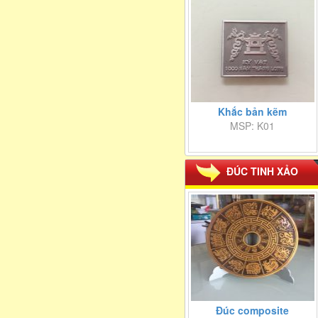
Khắc bản kẽm
MSP: K01
ĐÚC TINH XẢO
Đúc composite