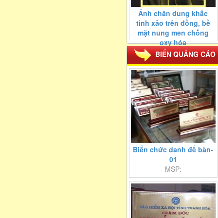
Ảnh chân dung khắc
tinh xảo trên đồng, bề
mặt nung men chống
oxy hóa
MSP:
BIỂN QUẢNG CÁO
Biển chức danh để bàn-
01
MSP: