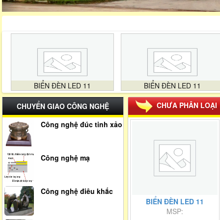
BIỂN ĐÈN LED 11
BIỂN ĐÈN LED 11
CHƯA PHÂN LOẠI
CHUYỂN GIAO CÔNG NGHỆ
Công nghệ đúc tinh xảo
Công nghệ mạ
Công nghệ điêu khắc
BIỂN ĐÈN LED 11
MSP: