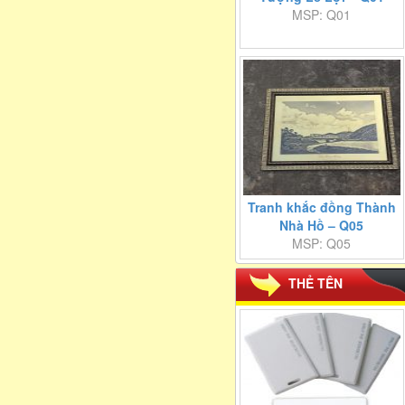
MSP: Q01
Tranh khắc đồng Thành
Nhà Hồ – Q05
MSP: Q05
THẺ TÊN