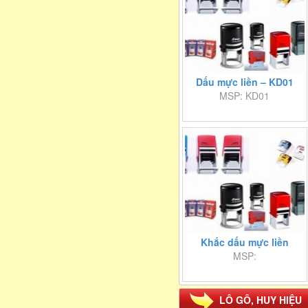
Dấu mực liền – KD01
MSP: KD01
Khắc dấu mực liền
MSP:
LÔ GÔ, HUY HIỆU