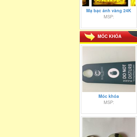
Mạ bạc ánh vàng 24K
MSP:
MÓC KHÓA
Móc khóa
MSP: