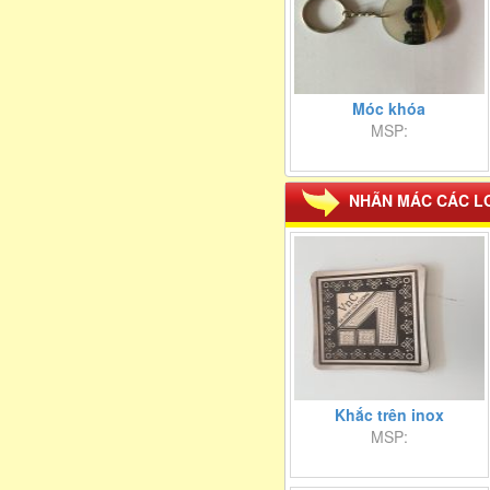
Móc khóa
MSP:
NHÃN MÁC CÁC L
Khắc trên inox
MSP: