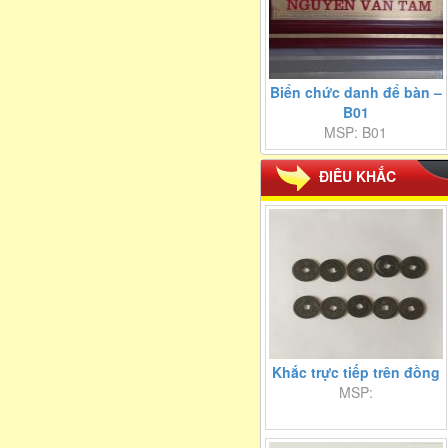
Biển chức danh để bàn –
B01
MSP: B01
ĐIÊU KHẮC
Khắc trực tiếp trên đồng
MSP: